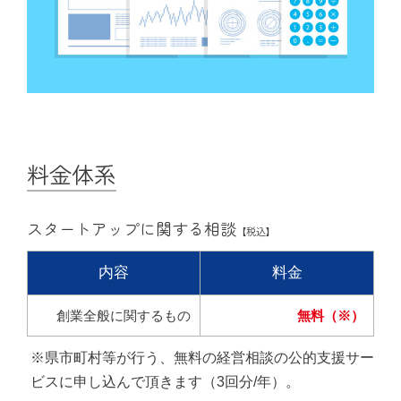
料金体系
スタートアップに関する相談
【税込】
内容
料金
創業全般に関するもの
無料（※）
※県市町村等が行う、無料の経営相談の公的支援サー
ビスに申し込んで頂きます（3回分/年）。