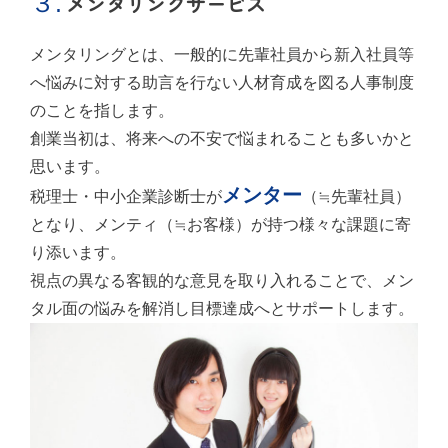
３.
メンタリングサービス
メンタリングとは、一般的に先輩社員から新入社員等
へ悩みに対する助言を行ない人材育成を図る人事制度
のことを指します。
創業当初は、将来への不安で悩まれることも多いかと
思います。
メンター
税理士・中小企業診断士が
（≒先輩社員）
となり、メンティ（≒お客様）が持つ様々な課題に寄
り添います。
視点の異なる客観的な意見を取り入れることで、メン
タル面の悩みを解消し目標達成へとサポートします。