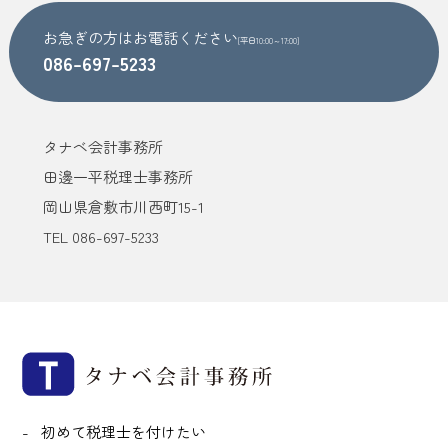
お急ぎの方はお電話ください
[平日10:00～17:00]
086-697-5233
タナベ会計事務所
田邊一平税理士事務所
岡山県倉敷市川西町15-1
TEL 086-697-5233
初めて税理士を付けたい