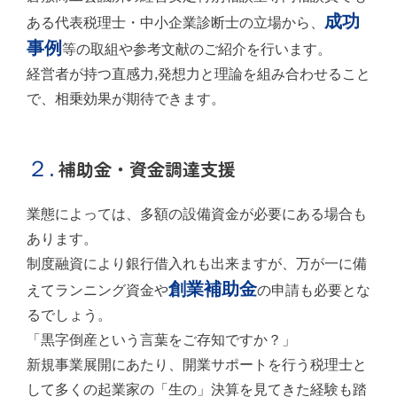
成功
ある代表税理士・中小企業診断士の立場から、
事例
等の取組や参考文献のご紹介を行います。
経営者が持つ直感力,発想力と理論を組み合わせること
で、相乗効果が期待できます。
２.
補助金・資金調達支援
業態によっては、多額の設備資金が必要にある場合も
あります。
制度融資により銀行借入れも出来ますが、万が一に備
創業補助金
えてランニング資金や
の申請も必要とな
るでしょう。
「黒字倒産という言葉をご存知ですか？」
新規事業展開にあたり、開業サポートを行う税理士と
して多くの起業家の「生の」決算を見てきた経験も踏