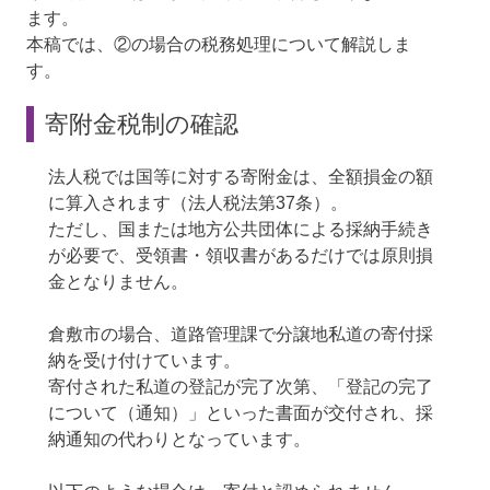
ます。
本稿では、②の場合の税務処理について解説しま
す。
寄附金税制の確認
法人税では国等に対する寄附金は、全額損金の額
に算入されます（法人税法第37条）。
ただし、国または地方公共団体による採納手続き
が必要で、受領書・領収書があるだけでは原則損
金となりません。
倉敷市の場合、道路管理課で分譲地私道の寄付採
納を受け付けています。
寄付された私道の登記が完了次第、「登記の完了
について（通知）」といった書面が交付され、採
納通知の代わりとなっています。