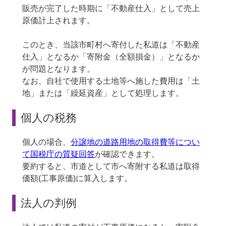
販売が完了した時期に「不動産仕入」として売上
原価計上されます。
このとき、当該市町村へ寄付した私道は「不動産
仕入」となるか「寄附金（全額損金）」となるか
が問題となります。
なお、自社で使用する土地等へ施した費用は「土
地」または「繰延資産」として処理します。
個人の税務
個人の場合、
分譲地の道路用地の取得費等につい
て国税庁の質疑回答
が確認できます。
要約すると、市道として市へ寄附する私道は取得
価額(工事原価)に算入します。
法人の判例