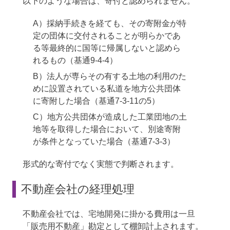
以下のような場合は、寄付と認められません。
A）採納手続きを経ても、その寄附金が特
定の団体に交付されることが明らかであ
る等最終的に国等に帰属しないと認めら
れるもの（基通9-4-4）
B）法人が専らその有する土地の利用のた
めに設置されている私道を地方公共団体
に寄附した場合（基通7-3-11の5）
C）地方公共団体が造成した工業団地の土
地等を取得した場合において、別途寄附
が条件となっていた場合（基通7-3-3）
形式的な寄付でなく実態で判断されます。
不動産会社の経理処理
不動産会社では、宅地開発に掛かる費用は一旦
「販売用不動産」勘定として棚卸計上されます。