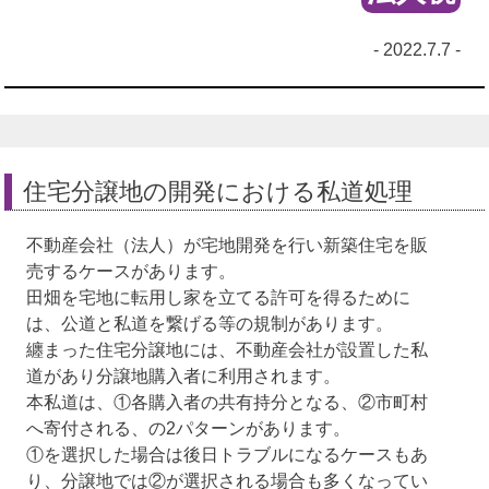
- 2022.7.7 -
住宅分譲地の開発における私道処理
不動産会社（法人）が宅地開発を行い新築住宅を販
売するケースがあります。
田畑を宅地に転用し家を立てる許可を得るために
は、公道と私道を繋げる等の規制があります。
纏まった住宅分譲地には、不動産会社が設置した私
道があり分譲地購入者に利用されます。
本私道は、①各購入者の共有持分となる、②市町村
へ寄付される、の2パターンがあります。
①を選択した場合は後日トラブルになるケースもあ
り、分譲地では②が選択される場合も多くなってい