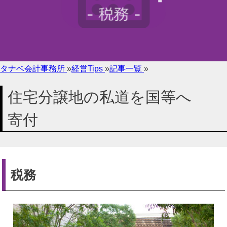
タナベ会計事務所
»
経営Tips
»
記事一覧
»
住宅分譲地の私道を国等へ
寄付
税務