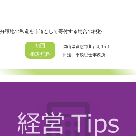
分譲地の私道を市道として寄付する場合の税務
初回
岡山県倉敷市川西町15-1
相談無料
田邊一平
税理士事務所