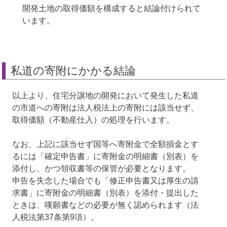
開発土地の取得価額を構成すると結論付けられて
います。
私道の寄附にかかる結論
以上より、住宅分譲地の開発において発生した私道
の市道への寄附は法人税法上の寄附には該当せず、
取得価額（不動産仕入）の処理を行います。
なお、上記に該当せず国等へ寄附金で全額損金とす
るには「確定申告書」に寄附金の明細書（別表）を
添付し、かつ領収書等の保管が必要となります。
申告を失念した場合でも「修正申告書又は厚生の請
求書」に寄附金の明細書（別表）を添付・提出した
ときは、嘆願書などの必要が無く認められます（法
人税法第37条第9項）。